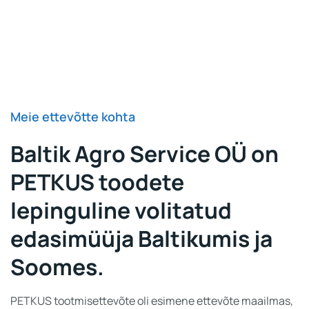
Meie ettevõtte kohta
Baltik Agro Service OÜ on
PETKUS toodete
lepinguline volitatud
edasimüüja Baltikumis ja
Soomes.
PETKUS tootmisettevõte oli esimene ettevõte maailmas,