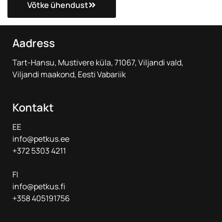
Võtke ühendust
Aadress
Tart-Hansu, Mustivere küla, 71067, Viljandi vald,
Viljandi maakond, Eesti Vabariik
Kontakt
EE
info@petkus.ee
+372 5303 4211
FI
info@petkus.fi
+358 405191756